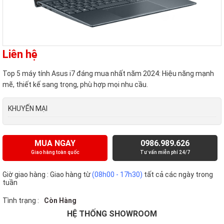
Liên hệ
Top 5 máy tính Asus i7 đáng mua nhất năm 2024: Hiệu năng mạnh
mẽ, thiết kế sang trọng, phù hợp mọi nhu cầu.
KHUYẾN MẠI
MUA NGAY
0986.989.626
Giao hàng toàn quốc
Tư vấn miễn phí 24/7
Giờ giao hàng : Giao hàng từ
(08h00 - 17h30)
tất cả các ngày trong
tuần
Tình trạng :
Còn Hàng
HỆ THỐNG SHOWROOM