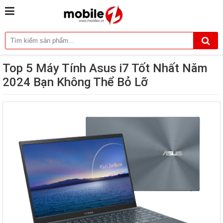
Top 5 Máy Tính Asus i7 Tốt Nhất Năm
2024 Bạn Không Thể Bỏ Lỡ
ĐẶT HÀNG