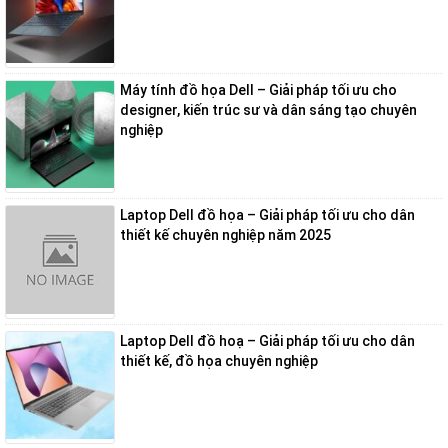
card đồ họa rời NVIDIA GeForce MX350, phù hợp cho cả công việc và
giải trí.
Giá thành hợp lý:
Cung cấp hiệu năng tốt trong tầm giá, là lựa chọn
phù hợp cho sinh viên và nhân viên văn phòng.
Máy tính đồ họa Dell – Giải pháp tối ưu cho
designer, kiến trúc sư và dân sáng tạo chuyên
nghiệp
Asus ZenBook Duo UX482EA
Laptop Dell đồ họa – Giải pháp tối ưu cho dân
thiết kế chuyên nghiệp năm 2025
Laptop Dell đồ hoạ – Giải pháp tối ưu cho dân
thiết kế, đồ họa chuyên nghiệp