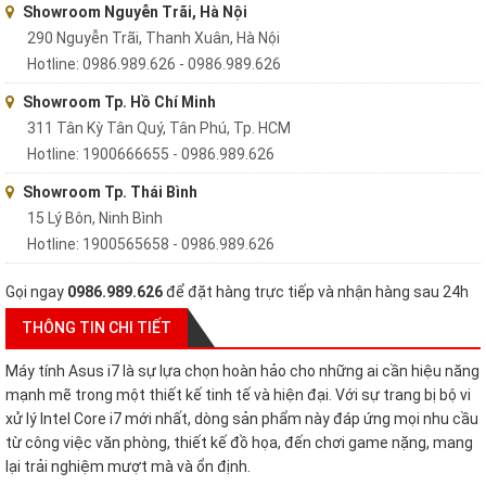
Showroom Nguyễn Trãi, Hà Nội
290 Nguyễn Trãi, Thanh Xuân, Hà Nội
Hotline: 0986.989.626 - 0986.989.626
Showroom Tp. Hồ Chí Minh
311 Tân Kỳ Tân Quý, Tân Phú, Tp. HCM
Hotline: 1900666655 - 0986.989.626
Showroom Tp. Thái Bình
15 Lý Bôn, Ninh Bình
Hotline: 1900565658 - 0986.989.626
Gọi ngay
0986.989.626
để đặt hàng trực tiếp và nhận hàng sau 24h
THÔNG TIN CHI TIẾT
Máy tính Asus i7 là sự lựa chọn hoàn hảo cho những ai cần hiệu năng
mạnh mẽ trong một thiết kế tinh tế và hiện đại. Với sự trang bị bộ vi
xử lý Intel Core i7 mới nhất, dòng sản phẩm này đáp ứng mọi nhu cầu
từ công việc văn phòng, thiết kế đồ họa, đến chơi game nặng, mang
lại trải nghiệm mượt mà và ổn định.