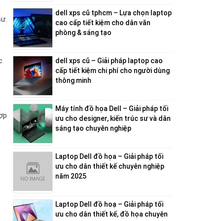
dell xps cũ tphcm – Lựa chọn laptop
ư.
cao cấp tiết kiệm cho dân văn
phòng & sáng tạo
c
dell xps cũ – Giải pháp laptop cao
cấp tiết kiệm chi phí cho người dùng
thông minh
Máy tính đồ họa Dell – Giải pháp tối
hợp
ưu cho designer, kiến trúc sư và dân
sáng tạo chuyên nghiệp
Laptop Dell đồ họa – Giải pháp tối
ưu cho dân thiết kế chuyên nghiệp
năm 2025
Laptop Dell đồ hoạ – Giải pháp tối
ưu cho dân thiết kế, đồ họa chuyên