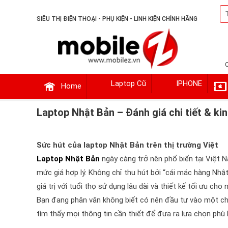
SIÊU THỊ ĐIỆN THOẠI - PHỤ KIỆN - LINH KIỆN CHÍNH HÃNG
Laptop Cũ
IPHONE
Home
Laptop Nhật Bản – Đánh giá chi tiết & k
Sức hút của laptop Nhật Bản trên thị trường Việt
Laptop Nhật Bản
ngày càng trở nên phổ biến tại Việt N
mức giá hợp lý. Không chỉ thu hút bởi “cái mác hàng Nhậ
giá trị với tuổi thọ sử dụng lâu dài và thiết kế tối ưu cho
Bạn đang phân vân không biết có nên đầu tư vào một c
tìm thấy mọi thông tin cần thiết để đưa ra lựa chọn phù 