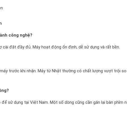
ên
n
rành công nghệ?
 cài đặt đầy đủ. Máy hoạt động ổn định, dễ sử dụng và rất bền.
ỹ máy trước khi nhận. Máy từ Nhật thường có chất lượng vượt trội so
hông?
p để sử dụng tại Việt Nam. Một số dòng cũng cần gán lại bàn phím 