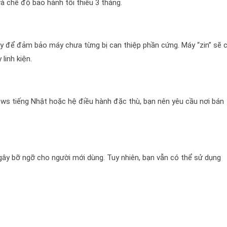
và chế độ bảo hành tối thiểu 3 tháng.
máy để đảm bảo máy chưa từng bị can thiệp phần cứng. Máy “zin” sẽ 
linh kiện.
s tiếng Nhật hoặc hệ điều hành đặc thù, bạn nên yêu cầu nơi bán
gây bỡ ngỡ cho người mới dùng. Tuy nhiên, bạn vẫn có thể sử dụng