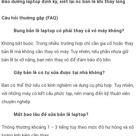
Bảo dưỡng laptop định kỳ, siết lại ốc bản lề khi thấy lỏng
Câu hỏi thường gặp (FAQ)
Bung bản lề laptop có phải thay cả vỏ máy không?
Không bắt buộc. Trong nhiều trường hợp chỉ cần gia cố hoặc thay
bản lề mà không cần thay vỏ máy. Tuy nhiên, nếu phần nhựa giữ
bản lề bị vỡ nặng, bạn nên thay vỏ để đảm bảo độ bền.
Gãy bản lề có tự sửa được tại nhà không?
Bạn có thể thử nếu có kinh nghiệm và dụng cụ phù hợp. Tuy nhiên,
với những máy có kết cấu phức tạp, nên mang đến kỹ thuật viên
chuyên nghiệp.
Mất bao lâu để sửa bản lề laptop?
Thông thường khoảng 1 – 3 tiếng tùy theo mức độ hư hỏng và số
lượng linh kiện cần thay.