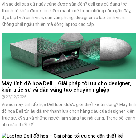
Vì sao dell xps cũ ngày càng được săn đón? dell xps cũ đang trở
thành từ khóa được tìm kiếm mạnh mẽ trong những năm gần đây,
đặc biệt với sinh viên, dân văn phòng, designer và lập trình viên.
Không phải ngẫu nhiên mà dòng laptop cao cấp…
Máy tính đồ họa Dell – Giải pháp tối ưu cho designer,
kiến trúc sư và dân sáng tạo chuyên nghiệp
22/12/2025
Vì sao máy tính đồ họa Dell luôn được giới thiết kế tin dùng? Máy tính
đồ họa Dell từ lâu đã trở thành lựa chọn hàng đầu của designer, kiến
trúc sư, kỹ sư và những người làm sáng tạo nội dung. Trong bối cảnh
nhu cầu thiết kế…