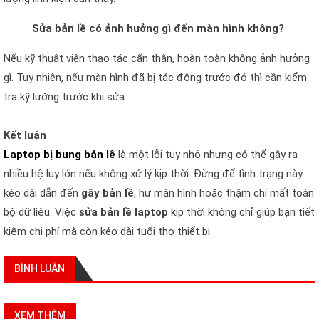
Sửa bản lề có ảnh hưởng gì đến màn hình không?
Nếu kỹ thuật viên thao tác cẩn thận, hoàn toàn không ảnh hưởng
gì. Tuy nhiên, nếu màn hình đã bị tác động trước đó thì cần kiểm
tra kỹ lưỡng trước khi sửa.
Kết luận
Laptop bị bung bản lề
là một lỗi tuy nhỏ nhưng có thể gây ra
nhiều hệ lụy lớn nếu không xử lý kịp thời. Đừng để tình trạng này
kéo dài dẫn đến
gãy bản lề
, hư màn hình hoặc thậm chí mất toàn
bộ dữ liệu. Việc
sửa bản lề laptop
kịp thời không chỉ giúp bạn tiết
kiệm chi phí mà còn kéo dài tuổi thọ thiết bị.
BÌNH LUẬN
XEM THÊM