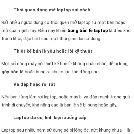
Thói quen đóng mở laptop sai cách
Rất nhiều người dùng có thói quen mở laptop từ một bên hoặc
mở quá mạnh tay. Điều này khiến
bung bản lề laptop
là điều khó
tránh khỏi, đặc biệt sau một thời gian dài sử dụng.
Thiết kế bản lề yếu hoặc lỗi kỹ thuật
Một số dòng máy có thiết kế bản lề không chắc chắn, dễ bị lỏng,
gãy bản lề
hoặc bung ra khi có lực tác động nhẹ.
Va đập hoặc rơi rớt
Nếu bạn từng làm rơi laptop, hoặc máy bị va đập mạnh trong quá
trình di chuyển, khả năng cao là bản lề sẽ bị bung hoặc gãy.
Laptop đã cũ, linh kiện xuống cấp
Laptop sau nhiều năm sử dụng sẽ bị lỏng ốc, nứt khung nhựa – là