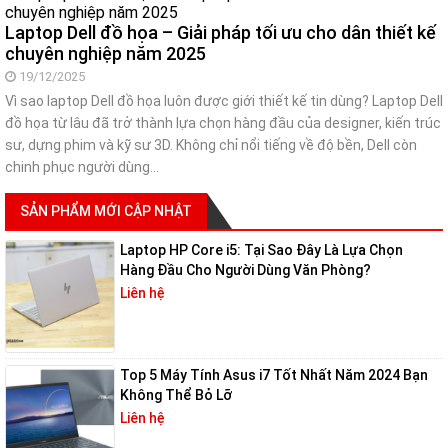
Laptop Dell đồ họa – Giải pháp tối ưu cho dân thiết kế
chuyên nghiệp năm 2025
19/12/2025
Vì sao laptop Dell đồ họa luôn được giới thiết kế tin dùng? Laptop Dell
đồ họa từ lâu đã trở thành lựa chọn hàng đầu của designer, kiến trúc
sư, dựng phim và kỹ sư 3D. Không chỉ nổi tiếng về độ bền, Dell còn
chinh phục người dùng…
SẢN PHẨM MỚI CẬP NHẬT
Laptop HP Core i5: Tại Sao Đây Là Lựa Chọn
Hàng Đầu Cho Người Dùng Văn Phòng?
Liên hệ
Top 5 Máy Tính Asus i7 Tốt Nhất Năm 2024 Bạn
Không Thể Bỏ Lỡ
Liên hệ