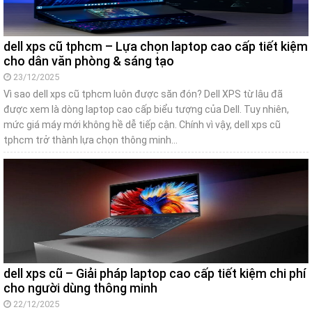
dell xps cũ tphcm – Lựa chọn laptop cao cấp tiết kiệm
cho dân văn phòng & sáng tạo
23/12/2025
Vì sao dell xps cũ tphcm luôn được săn đón? Dell XPS từ lâu đã
được xem là dòng laptop cao cấp biểu tượng của Dell. Tuy nhiên,
mức giá máy mới không hề dễ tiếp cận. Chính vì vậy, dell xps cũ
tphcm trở thành lựa chọn thông minh…
dell xps cũ – Giải pháp laptop cao cấp tiết kiệm chi phí
cho người dùng thông minh
22/12/2025