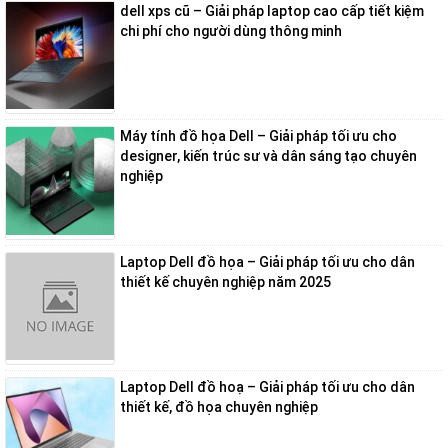
dell xps cũ – Giải pháp laptop cao cấp tiết kiệm
chi phí cho người dùng thông minh
Máy tính đồ họa Dell – Giải pháp tối ưu cho
designer, kiến trúc sư và dân sáng tạo chuyên
nghiệp
Laptop Dell đồ họa – Giải pháp tối ưu cho dân
thiết kế chuyên nghiệp năm 2025
Laptop Dell đồ hoạ – Giải pháp tối ưu cho dân
thiết kế, đồ họa chuyên nghiệp