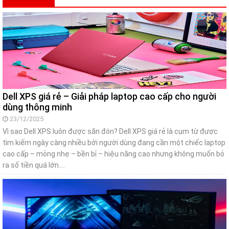
Dell XPS giá rẻ – Giải pháp laptop cao cấp cho người
dùng thông minh
23/12/2025
Vì sao Dell XPS luôn được săn đón? Dell XPS giá rẻ là cụm từ được
tìm kiếm ngày càng nhiều bởi người dùng đang cần một chiếc laptop
cao cấp – mỏng nhẹ – bền bỉ – hiệu năng cao nhưng không muốn bỏ
ra số tiền quá lớn….