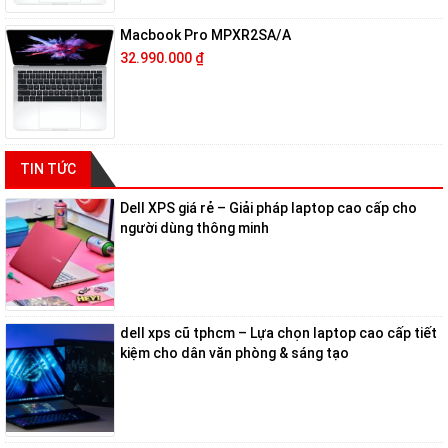
Macbook Pro MPXR2SA/A
32.990.000
₫
TIN TỨC
Dell XPS giá rẻ – Giải pháp laptop cao cấp cho
người dùng thông minh
dell xps cũ tphcm – Lựa chọn laptop cao cấp tiết
kiệm cho dân văn phòng & sáng tạo