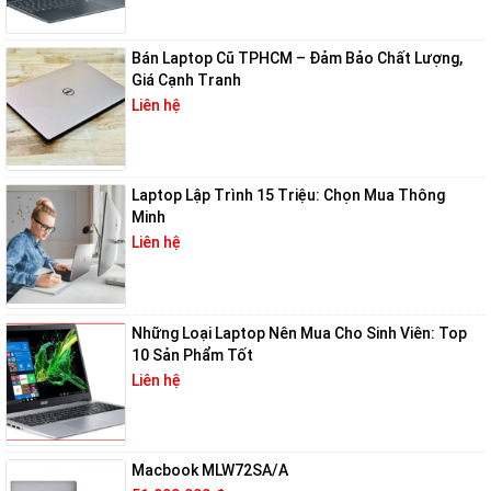
Bán Laptop Cũ TPHCM – Đảm Bảo Chất Lượng,
Giá Cạnh Tranh
Liên hệ
Laptop Lập Trình 15 Triệu: Chọn Mua Thông
Minh
Liên hệ
Những Loại Laptop Nên Mua Cho Sinh Viên: Top
10 Sản Phẩm Tốt
Liên hệ
Macbook MLW72SA/A