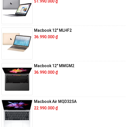
51.990.000
₫
Macbook 12″ MLHF2
36.990.000
₫
Macbook 12″ MMGM2
36.990.000
₫
Macbook Air MQD32SA
22.990.000
₫