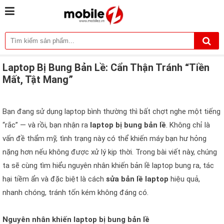
Laptop Bị Bung Bản Lề: Cẩn Thận Tránh “Tiền
Mất, Tật Mang”
Bạn đang sử dụng laptop bình thường thì bất chợt nghe một tiếng
“rắc” — và rồi, bạn nhận ra
laptop bị bung bản lề
. Không chỉ là
vấn đề thẩm mỹ, tình trạng này có thể khiến máy bạn hư hỏng
nặng hơn nếu không được xử lý kịp thời. Trong bài viết này, chúng
ta sẽ cùng tìm hiểu nguyên nhân khiến bản lề laptop bung ra, tác
hại tiềm ẩn và đặc biệt là cách
sửa bản lề laptop
hiệu quả,
nhanh chóng, tránh tốn kém không đáng có.
Nguyên nhân khiến laptop bị bung bản lề