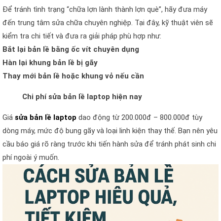
Để tránh tình trạng “chữa lợn lành thành lợn què”, hãy đưa máy
đến trung tâm sửa chữa chuyên nghiệp. Tại đây, kỹ thuật viên sẽ
kiểm tra chi tiết và đưa ra giải pháp phù hợp như:
Bắt lại bản lề bằng ốc vít chuyên dụng
Hàn lại khung bản lề bị gãy
Thay mới bản lề hoặc khung vỏ nếu cần
Chi phí sửa bản lề laptop hiện nay
Giá
sửa bản lề laptop
dao động từ 200.000đ – 800.000đ tùy
dòng máy, mức độ bung gãy và loại linh kiện thay thế. Bạn nên yêu
cầu báo giá rõ ràng trước khi tiến hành sửa để tránh phát sinh chi
phí ngoài ý muốn.