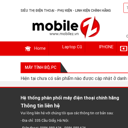
SIÊU THỊ ĐIỆN THOẠI - PHỤ KIỆN - LINH KIỆN CHÍNH HÃNG
Laptop Cũ
IPHONE
Home
MÁY TÍNH BỘ, PC
Hiện tại chưa có sản phẩm nào được cập nhật ở danh
Hệ thống phân phối máy điện thoại chính hãng
Thông tin liên hệ
Vui lòng liên hệ với chúng tôi qua các thông tin cơ bản sau:
- Địa chỉ: 335 Cầu Giấy, Hà Nội.