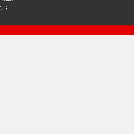
ại lý